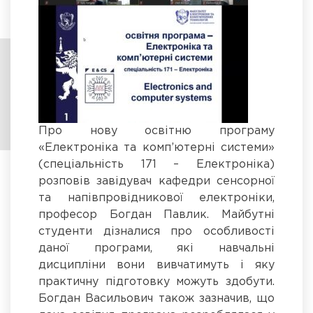
Про нову освітню програму
«Електроніка та комп’ютерні системи»
(спеціальність 171 – Електроніка)
розповів завідувач кафедри сенсорної
та напівпровідникової електроніки,
професор Богдан Павлик. Майбутні
студенти дізналися про особливості
даної програми, які навчальні
дисципліни вони вивчатимуть і яку
практичну підготовку можуть здобути.
Богдан Васильович також зазначив, що