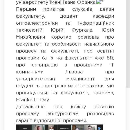
університету імені Івана Франка.
Першим привітав слухачів декан
факультету, доцент кафедри
оптоелектроніки та інформаційних
технологій Юрій Фургала. Юрій
Михайлович коротко розповів про
факультет та особливості навчального
процесу на факультеті, про освітні
програми (а їх на факультеті уже 6!),
про співпрацю з провідними ІТ
компаніями Львова, про
університетські можливості для
студентів, про різноманітні заходи, які
проводяться на факультеті, зокрема,
Franko IT Day.
Детальніше про кожну освітню
програму абітурієнтам розповідав
гарант відповідної програми.