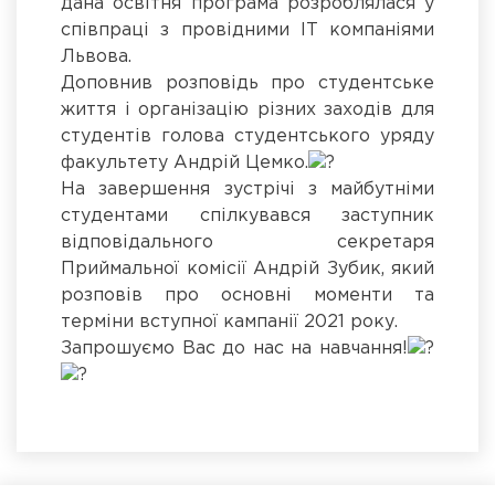
дана освітня програма розроблялася у
співпраці з провідними ІТ компаніями
Львова.
Доповнив розповідь про студентське
життя і організацію різних заходів для
студентів голова студентського уряду
факультету Андрій Цемко.
На завершення зустрічі з майбутніми
студентами спілкувався заступник
відповідального секретаря
Приймальної комісії Андрій Зубик, який
розповів про основні моменти та
терміни вступної кампанії 2021 року.
Запрошуємо Вас до нас на навчання!